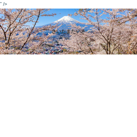
" />
さいたまたいさ