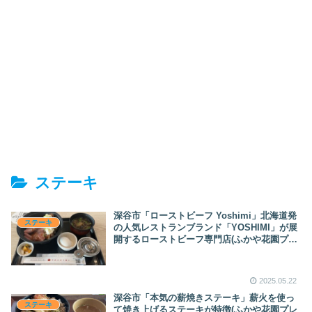
ステーキ
深谷市「ローストビーフ Yoshimi」北海道発
ステーキ
の人気レストランブランド「YOSHIMI」が展
開するローストビーフ専門店(ふかや花園プレ
ミアム・アウトレット フードコート）
2025.05.22
深谷市「本気の薪焼きステーキ」薪火を使っ
ステーキ
て焼き上げるステーキが特徴(ふかや花園プレ