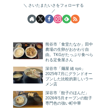
さいたまたいさをフォローする
熊谷市「食堂たなか」田中
農場の生卵がおかわり自
由。TKGがたっぷり食べら
れる定食屋さん
深谷市「麺屋 緒 syo」
2025年7月にグランドオー
プンした比較的新しいラー
メン店
深谷市「餃子のほんだ」
2026年5月オープンの餃子
専門色の強い町中華