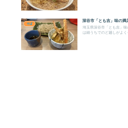
深谷市「とも吉」味の満
そば
埼玉県深谷市「とも吉」味
は細うちでのど越しがよく