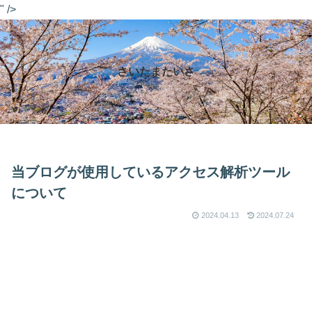
" />
さいたまたいさ
当ブログが使用しているアクセス解析ツール
について
2024.04.13
2024.07.24