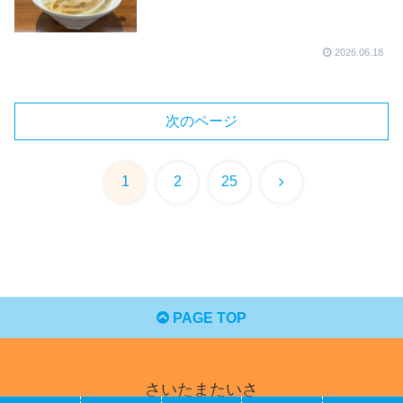
2026.06.18
次のページ
次
1
2
25
へ
PAGE TOP
さいたまたいさ