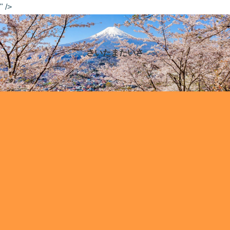
" />
さいたまたいさ