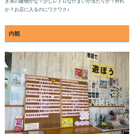
き系の建物かな？少しレトロな佇まいが当たりか？外れ
か？お店に入るのにワクワク♪
内観