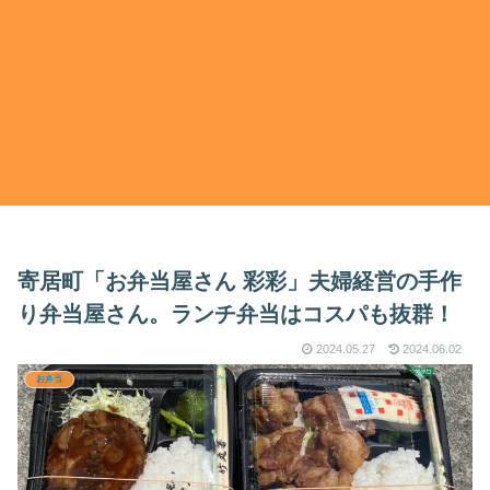
寄居町「お弁当屋さん 彩彩」夫婦経営の手作
り弁当屋さん。ランチ弁当はコスパも抜群！
2024.05.27
2024.06.02
お弁当