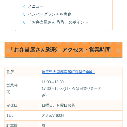
メニュー
ハンバーグランチを実食
「お弁当屋さん 彩彩」のポイント
「お弁当屋さん彩彩」アクセス・営業時間
住所
埼玉県大里郡寄居町露梨子444-1
11:00～13:30
営業時
17:30～19:00(月～金は日替り弁当の
間
み)
定休日
日曜日、月曜日お昼
TEL
048-577-6034
駐車場
有