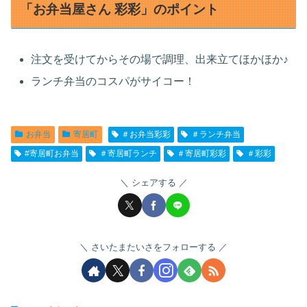
「お弁当屋さん 彩彩」のポイント
注文を受けてからその場で調理、出来立てほかほか♪
ランチ弁当のコスパがサイコー！
お弁当
寄居町
＃お弁当彩彩
＃ランチ弁当
#寄居町お弁当
＃寄居町ランチ
＃寄居町彩彩
＃彩彩
シェアする
さいたまたいさをフォローする