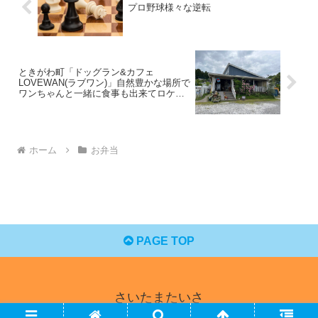
プロ野球様々な逆転
ときがわ町「ドッグラン&カフェ
LOVEWAN(ラブワン)」自然豊かな場所で
ワンちゃんと一緒に食事も出来てロケー
ションはサイコー！
ホーム
お弁当
PAGE TOP
さいたまたいさ
© 2024 さいたまたいさ.