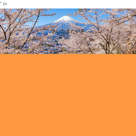
" />
さいたまたいさ