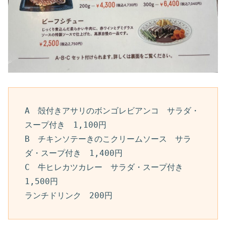
A　殻付きアサリのボンゴレビアンコ　サラダ・
スープ付き　1,100円
B　チキンソテーきのこクリームソース　サラ
ダ・スープ付き　1,400円
C　牛ヒレカツカレー　サラダ・スープ付き　
1,500円
ランチドリンク　200円