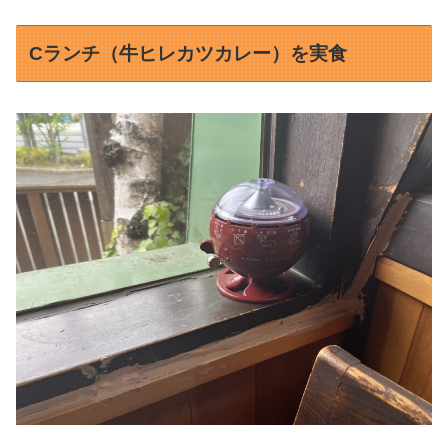
Cランチ（牛ヒレカツカレー）を実食