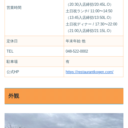
（20:30入店締切/20:45L.O）
営業時間
土日祝ランチ/ 11:00〜14:50
（13:45入店締切/13:50L.O）
土日祝ディナー / 17:30〜22:00
（21:00入店締切/21:15L.O）
定休日
年末年始 他
TEL
048-522-0002
駐車場
有
公式HP
https://restaurantkogen.com/
外観