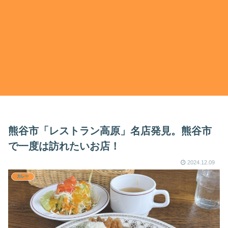
熊谷市「レストラン高原」名店発見。熊谷市
で一度は訪れたいお店！
2024.12.09
カレー