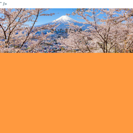
" />
さいたまたいさ