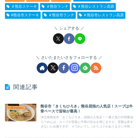
＃熊谷ステーキ
＃熊谷ランチ
＃熊谷レストラン高原
#熊谷市ステーキ
＃熊谷市ランチ
＃熊谷市レストラン高原
シェアする
さいたまたいさをフォローする
関連記事
熊谷市「きくちひろき」熊谷屈指の人気店！スープは牛
ラーメン
骨ベースで旨味が最高！
埼玉県熊谷市「きくちひろき」屈指の人気店！一番人気の中間醤油
らーめんは、スープが背脂と牛骨の甘みを感じますが、背脂は多す
ぎないため重すぎず、そでれいてしっかりコクがありまざに中間の
ネーミングがぴったり！麺は細麺でこのスープとよく絡みます。