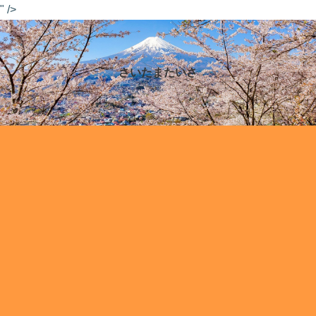
" />
さいたまたいさ