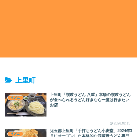
上里町
上里町「讃岐うどん 八重」本場の讃岐うどん
うどん
が食べられるうどん好きなら一度は行きたい
お店
2026.02.13
児玉郡上里町「手打ちうどん小麦堂」2024年3
うどん
月にオープンした本格的な武蔵野うどん専門