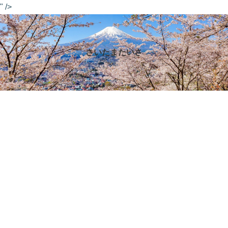
" />
さいたまたいさ