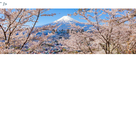
" />
さいたまたいさ