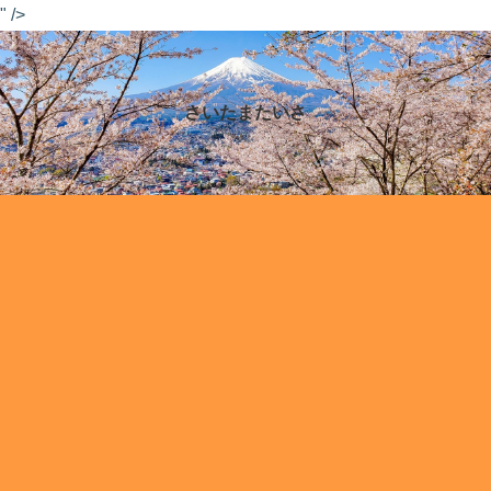
" />
さいたまたいさ