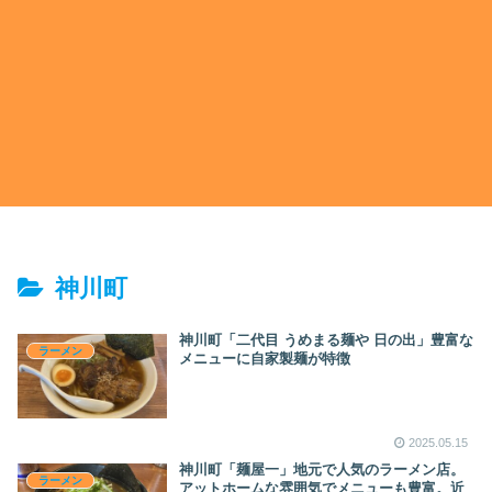
神川町
神川町「二代目 うめまる麺や 日の出」豊富な
ラーメン
メニューに自家製麺が特徴
2025.05.15
神川町「麺屋一」地元で人気のラーメン店。
ラーメン
アットホームな雰囲気でメニューも豊富。近