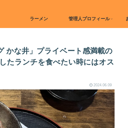
ラーメン
管理人プロフィール
グ かな井」プライベート感満載の
したランチを食べたい時にはオス
2024.06.09