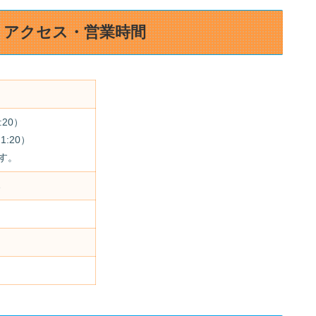
」アクセス・営業時間
:20）
オーダー21:20）
す。
み