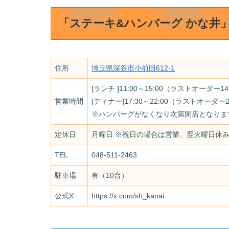
「ステーキ&ハンバーグ かな井
住所
埼玉県深谷市小前田612-1
[ランチ ]11:00～15:00（ラストオーダー14
営業時間
[ディナー]17:30～22:00（ラスト
※ハンバーグがなくなり次第閉店となりま
定休日
月曜日 ※祝日の場合は営業、翌火曜日休
TEL
048-511-2463
駐車場
有（10台）
公式X
https://x.com/sh_kanai