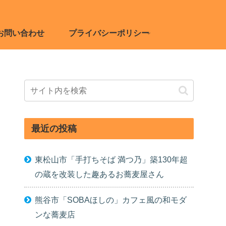
お問い合わせ
プライバシーポリシー
最近の投稿
東松山市「手打ちそば 満つ乃」築130年超
の蔵を改装した趣あるお蕎麦屋さん
熊谷市「SOBAほしの」カフェ風の和モダ
ンな蕎麦店