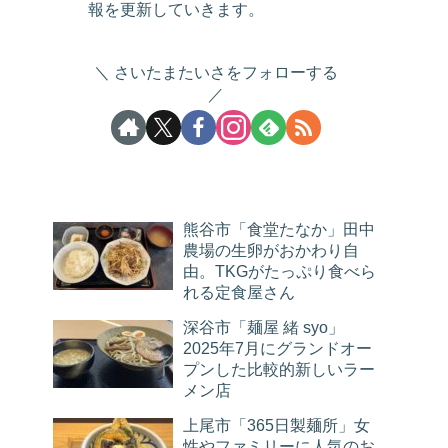
報を更新していきます。
さいたまたいさをフォローする
熊谷市「食堂たなか」田中
農場の生卵がおかわり自
由。TKGがたっぷり食べら
れる定食屋さん
深谷市「麺屋 緒 syo」
2025年7月にグランドオー
プンした比較的新しいラー
メン店
上尾市「365日製麺所」女
性やファミリーに人気のお