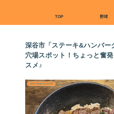
TOP
野球
深谷市「ステーキ&ハンバー
穴場スポット！ちょっと奮発
スメ♪
ステーキ＆ハンバーグ