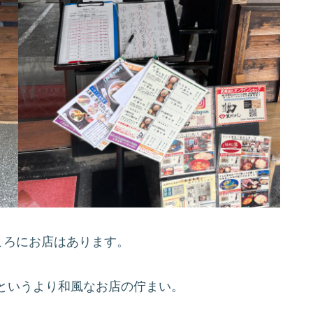
ころにお店はあります。
というより和風なお店の佇まい。