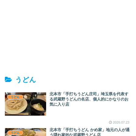
うどん
北本市「手打ちうどん庄司」埼玉県を代表す
うどん
る武蔵野うどんの名店、個人的にかなりのお
気に入り店
2026.07.23
北本市「手打ちうどん かめ家」地元の人が通
うどん
う隠れ家的な武蔵野うどん店