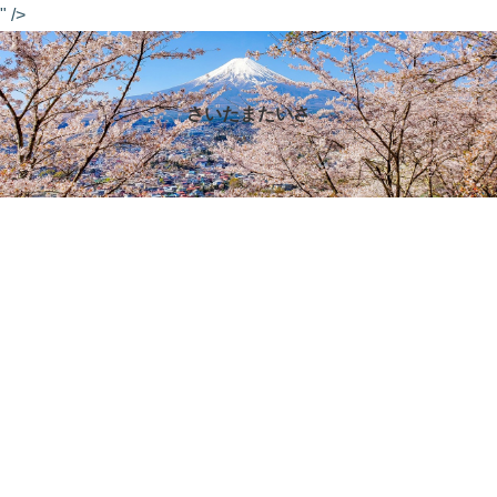
" />
さいたまたいさ